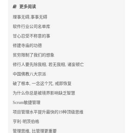
更多阅读
理事无碍,事事无碍
软件行业公司名单库
甘心忍受不称意的事
修建寺庙的功德
贫穷限制了我们的想象
修行人要先除我相, 若无我相, 诸妄顿亡
中国佛教八大宗派
破了根本, 一念这个咒, 戒即恢复
为什么你总是被境界影响缺乏智慧
Scrum敏捷管理
项目管理水平提升最快的19种顶级思维
亨利·明茨伯格
管理思维, 比管理更重要