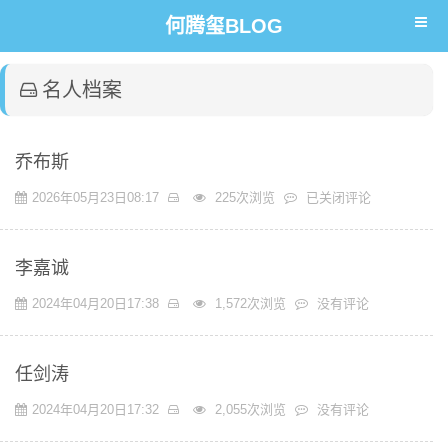
何腾玺BLOG
名人档案
乔布斯
乔
2026年05月23日08:17
225次浏览
已关闭评论
布
斯
李嘉诚
2024年04月20日17:38
1,572次浏览
没有评论
任剑涛
2024年04月20日17:32
2,055次浏览
没有评论