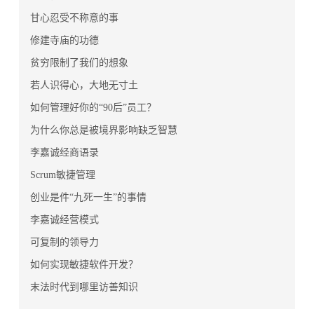
甘心忍受不称意的事
修建寺庙的功德
贫穷限制了我们的想象
若人识得心，大地无寸土
如何管理好你的“90后”员工？
为什么你总是被境界影响缺乏智慧
李嘉诚经商语录
Scrum敏捷管理
创业是件“九死一生”的事情
李嘉诚经营模式
可复制的领导力
如何实现敏捷软件开发？
末法时代到哪里访善知识