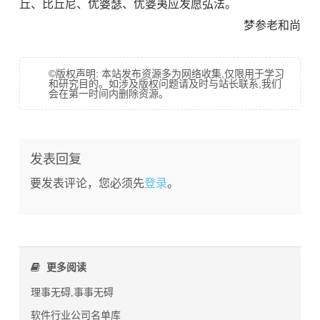
丘、比丘尼、优婆瑟、优婆夷应发愿弘法。
梦参老和尚
©版权声明: 本站发布资源多为网络收集,仅限用于学习
和研究目的。如涉及版权问题请及时与站长联系,我们
会在第一时间内删除资源。
发表回复
要发表评论，您必须先
登录
。
更多阅读
理事无碍,事事无碍
软件行业公司名单库