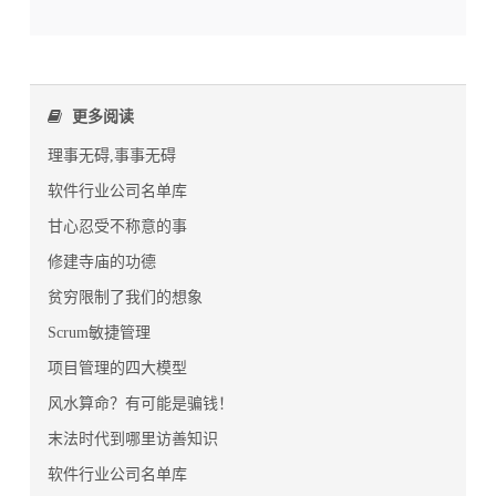
更多阅读
理事无碍,事事无碍
软件行业公司名单库
甘心忍受不称意的事
修建寺庙的功德
贫穷限制了我们的想象
Scrum敏捷管理
项目管理的四大模型
风水算命？有可能是骗钱！
末法时代到哪里访善知识
软件行业公司名单库