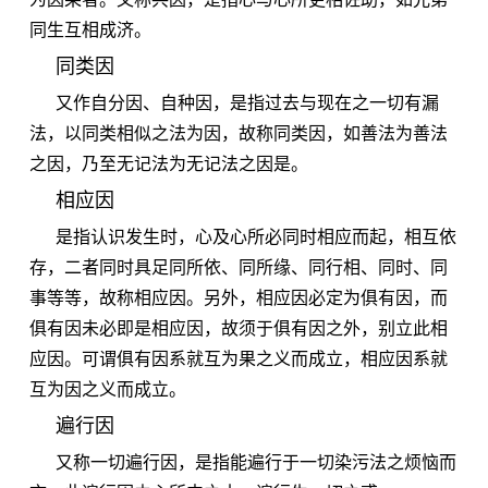
同生互相成济。
同类因
又作自分因、自种因，是指过去与现在之一切有漏
法，以同类相似之法为因，故称同类因，如善法为善法
之因，乃至无记法为无记法之因是。
相应因
是指认识发生时，心及心所必同时相应而起，相互依
存，二者同时具足同所依、同所缘、同行相、同时、同
事等等，故称相应因。另外，相应因必定为俱有因，而
俱有因未必即是相应因，故须于俱有因之外，别立此相
应因。可谓俱有因系就互为果之义而成立，相应因系就
互为因之义而成立。
遍行因
又称一切遍行因，是指能遍行于一切染污法之烦恼而