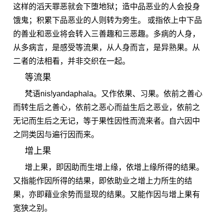
这样的滔天罪恶就会下堕地狱；造中品恶业的人会投身
饿鬼；积累下品恶业的人则转为旁生。 或指依上中下品
的善业和恶业将会转入三善趣和三恶趣。多病的人身，
从多病言，是感受等流果，从人身而言，是异熟果。从
二者的法相看，并非交织在一起。
等流果
梵语nis!yandaphala。又作依果、习果。依前之善心
而转生后之善心，依前之恶心而益生后之恶业，依前之
无记而生后之无记，等于果性因性而流来者。自六因中
之同类因与遍行因而来。
增上果
增上果，即因助而生增上缘，依增上缘所得的结果。
又指能作因所得的结果，即依助业之增上力所生的结
果，亦即藉业余势而显现的结果。又能作因与增上果有
宽狭之别。