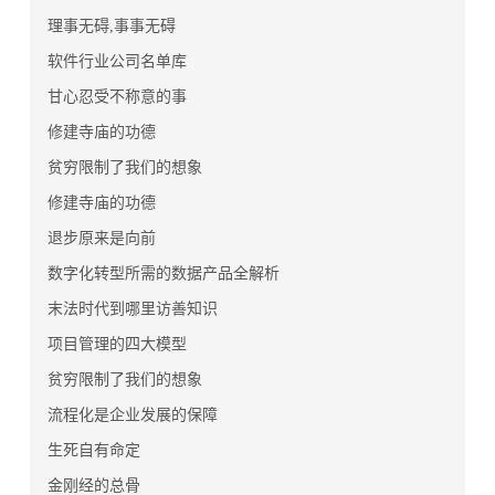
理事无碍,事事无碍
软件行业公司名单库
甘心忍受不称意的事
修建寺庙的功德
贫穷限制了我们的想象
修建寺庙的功德
退步原来是向前
数字化转型所需的数据产品全解析
末法时代到哪里访善知识
项目管理的四大模型
贫穷限制了我们的想象
流程化是企业发展的保障
生死自有命定
金刚经的总骨