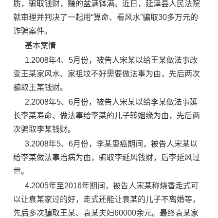
质，骗取钱财，赚的盆满钵满。近日，延津县人民法院
就审理并判决了一起用“算命、看风水”骗取30多万元的
诈骗案件。
基本案情
1.2008年4、5月份，被告人宋某以给王某做法事改
变王某家风水、家祖坟不好需要做法事为由，先后两次
骗取王某钱财。
2.2008年5、6月份，被告人宋某以给李某做法事延
长李某寿命、做法事给李某的儿子转姻缘为由，先后两
次骗取李某钱财。
3.2008年5、6月份，李某患癌期间，被告人宋某以
给李某做法事治病为由，骗取李延风钱财，后李延风过
世。
4.2005年至2016年期间，被告人宋某称烧香走式可
以让袁某家过的好，走式还能让袁某的儿子不离婚等，
先后多次骗取王某、袁某夫妇60000余元。最终袁某家