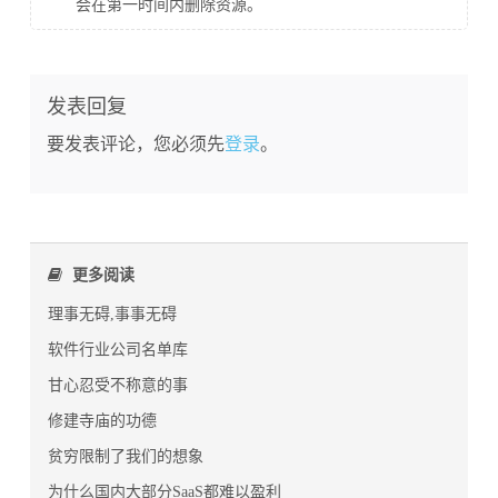
会在第一时间内删除资源。
发表回复
要发表评论，您必须先
登录
。
更多阅读
理事无碍,事事无碍
软件行业公司名单库
甘心忍受不称意的事
修建寺庙的功德
贫穷限制了我们的想象
为什么国内大部分SaaS都难以盈利