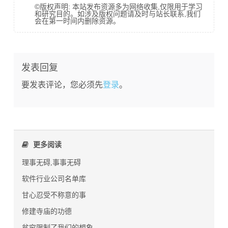
©版权声明: 本站发布资源多为网络收集,仅限用于学习
和研究目的。如涉及版权问题请及时与站长联系,我们
会在第一时间内删除资源。
发表回复
要发表评论，您必须先
登录
。
更多阅读
理事无碍,事事无碍
软件行业公司名单库
甘心忍受不称意的事
修建寺庙的功德
贫穷限制了我们的想象