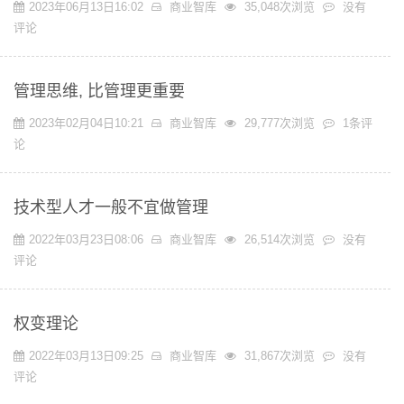
品
2023年06月13日16:02
商业智库
35,048次浏览
没有
全
评论
解
析
管理思维, 比管理更重要
2023年02月04日10:21
商业智库
29,777次浏览
1条评
论
技术型人才一般不宜做管理
2022年03月23日08:06
商业智库
26,514次浏览
没有
评论
权变理论
2022年03月13日09:25
商业智库
31,867次浏览
没有
评论